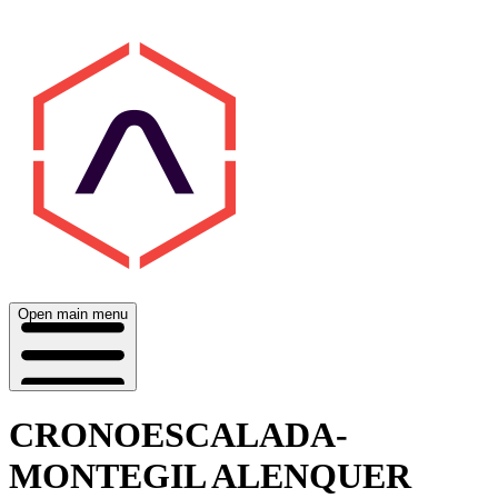
Open main menu
CRONOESCALADA-
MONTEGIL ALENQUER