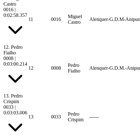
Castro
0016
|
0:02:58.357
Miguel
11
0016
Alenquer-G.D.M-Anipur
Castro
12.
Pedro
Fialho
0008
|
0:03:00.214
Pedro
12
0008
Alenquer-G.D.M.-Anipu
Fialho
13.
Pedro
Crispim
0033
|
0:03:03.006
Pedro
13
0033
------
Crispim