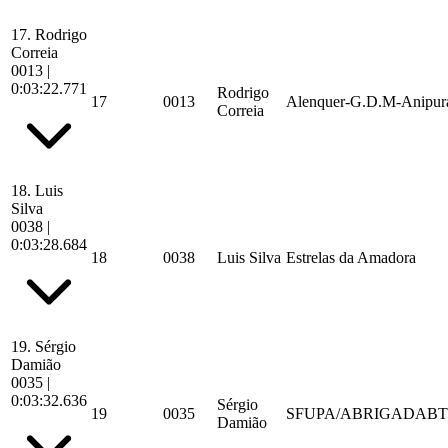
17.
Rodrigo
Correia
0013
|
0:03:22.771
Rodrigo
17
0013
Alenquer-G.D.M-Anipur
Correia
18.
Luis
Silva
0038
|
0:03:28.684
18
0038
Luis Silva
Estrelas da Amadora
19.
Sérgio
Damião
0035
|
0:03:32.636
Sérgio
19
0035
SFUPA/ABRIGADABT
Damião