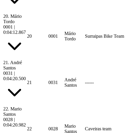
20.
Mário
Tordo
0001
|
0:04:12.867
Mário
20
0001
Surraipas Bike Team
Tordo
21.
André
Santos
0031
|
0:04:20.500
André
21
0031
------
Santos
22.
Mario
Santos
0028
|
0:04:20.982
Mario
22
0028
Caveiras team
Santos