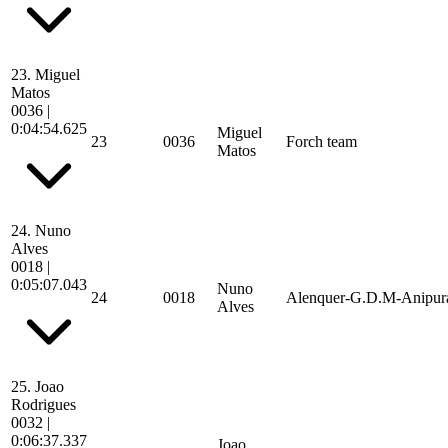
23.
Miguel
Matos
0036
|
0:04:54.625
Miguel
23
0036
Forch team
Matos
24.
Nuno
Alves
0018
|
0:05:07.043
Nuno
24
0018
Alenquer-G.D.M-Anipur
Alves
25.
Joao
Rodrigues
0032
|
0:06:37.337
Joao