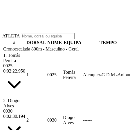
ATLETA
#
DORSAL
NOME
EQUIPA
TEMPO
Cronoescalada 800m - Masculino - Geral
1.
Tomás
Pereira
0025
|
0:02:22.950
Tomás
1
0025
Alenquer-G.D.M.-Anipu
Pereira
2.
Diogo
Alves
0030
|
0:02:30.194
Diogo
2
0030
------
Alves