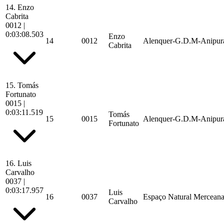
14.
Enzo
Cabrita
0012
|
0:03:08.503
Enzo
14
0012
Alenquer-G.D.M-Anipur
Cabrita
15.
Tomás
Fortunato
0015
|
0:03:11.519
Tomás
15
0015
Alenquer-G.D.M-Anipur
Fortunato
16.
Luis
Carvalho
0037
|
0:03:17.957
Luis
16
0037
Espaço Natural Mercean
Carvalho