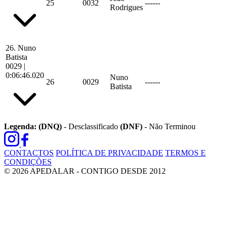
25
0032
------
Rodrigues
26.
Nuno
Batista
0029
|
0:06:46.020
Nuno
26
0029
------
Batista
Legenda:
(DNQ)
- Desclassificado
(DNF)
- Não Terminou
CONTACTOS
POLÍTICA DE PRIVACIDADE
TERMOS E
CONDIÇÕES
© 2026 APEDALAR - CONTIGO DESDE 2012