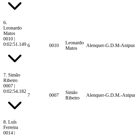
6.
Leonardo
Matos
0010
|
Leonardo
0:02:51.149
6
0010
Alenquer-G.D.M-Anipur
Matos
7.
Simão
Ribeiro
0007
|
0:02:54.182
Simão
7
0007
Alenquer-G.D.M.-Anipu
Ribeiro
8.
Luís
Ferreira
0014
|