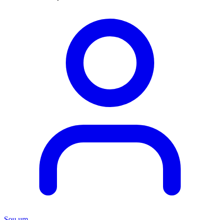
Sou um