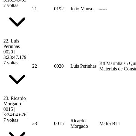
7 voltas
21
0192
João Manso
-----
22.
Luís
Perinhas
0020
|
3:23:47.179
|
7 voltas
Btt Marinhais \ Qui
22
0020
Luís Perinhas
Materiais de Const
23.
Ricardo
Morgado
0015
|
3:24:04.676
|
7 voltas
Ricardo
23
0015
Mafra BTT
Morgado