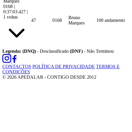
Marques
0168
|
0:37:03.427
|
1 voltas
Bruno
47
0168
100 andamento
Marques
Legenda:
(DNQ)
- Desclassificado
(DNF)
- Não Terminou
CONTACTOS
POLÍTICA DE PRIVACIDADE
TERMOS E
CONDIÇÕES
© 2026 APEDALAR - CONTIGO DESDE 2012