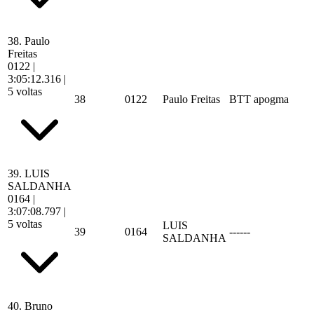
38.
Paulo
Freitas
0122
|
3:05:12.316
|
5 voltas
38
0122
Paulo Freitas
BTT apogma
39.
LUIS
SALDANHA
0164
|
3:07:08.797
|
5 voltas
LUIS
39
0164
------
SALDANHA
40.
Bruno