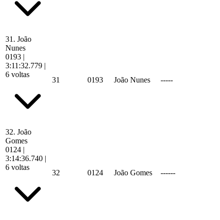
31.
João
Nunes
0193
|
3:11:32.779
|
6 voltas
31
0193
João Nunes
-----
32.
João
Gomes
0124
|
3:14:36.740
|
6 voltas
32
0124
João Gomes
------