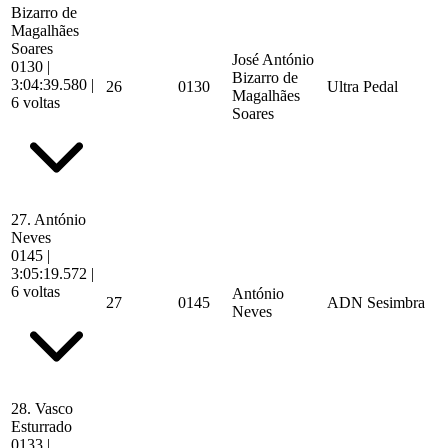
Bizarro de
Magalhães
Soares
José António
0130
|
Bizarro de
3:04:39.580
|
26
0130
Ultra Pedal
Magalhães
6 voltas
Soares
27.
António
Neves
0145
|
3:05:19.572
|
6 voltas
António
27
0145
ADN Sesimbra
Neves
28.
Vasco
Esturrado
0133
|