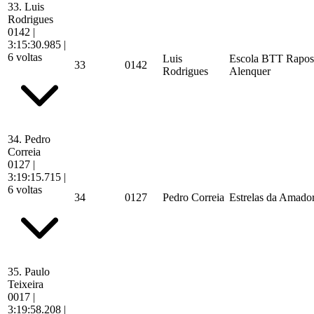
33.
Luis
Rodrigues
0142
|
3:15:30.985
|
6 voltas
Luis
Escola BTT Rapos
33
0142
Rodrigues
Alenquer
34.
Pedro
Correia
0127
|
3:19:15.715
|
6 voltas
34
0127
Pedro Correia
Estrelas da Amado
35.
Paulo
Teixeira
0017
|
3:19:58.208
|