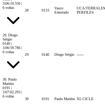
3:06:19.556
|
6 voltas
Vasco
UCA/TERRALE
28
0133
Esturrado
PERFILES
29.
Diogo
Sérgio
0140
|
3:06:59.786
|
6 voltas
29
0140
Diogo Sérgio
------
30.
Paulo
Martins
0191
|
3:07:02.293
|
6 voltas
30
0191
Paulo Martins
XL CICLE