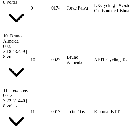
8 voltas
LXCycling - Acad
9
0174
Jorge Paiva
Ciclismo de Lisbo
10.
Bruno
Almeida
0023
|
3:18:43.459
|
8 voltas
Bruno
10
0023
ABIT Cycling Te
Almeida
11.
João Dias
0013
|
3:22:51.440
|
8 voltas
11
0013
João Dias
Ribamar BTT