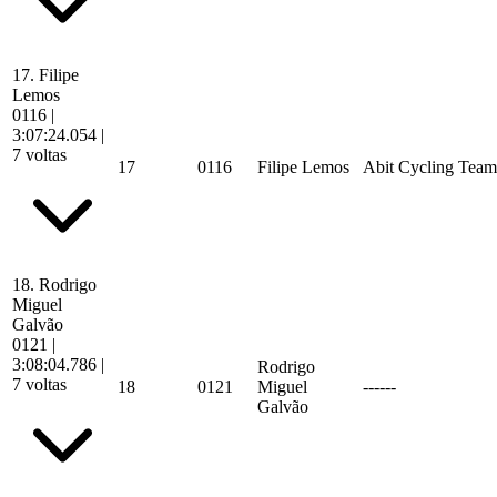
17.
Filipe
Lemos
0116
|
3:07:24.054
|
7 voltas
17
0116
Filipe Lemos
Abit Cycling Team
18.
Rodrigo
Miguel
Galvão
0121
|
3:08:04.786
|
Rodrigo
7 voltas
18
0121
Miguel
------
Galvão