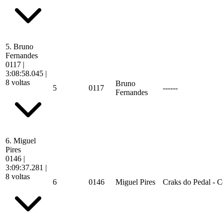
5.
Bruno
Fernandes
0117
|
3:08:58.045
|
8 voltas
Bruno
5
0117
------
Fernandes
6.
Miguel
Pires
0146
|
3:09:37.281
|
8 voltas
6
0146
Miguel Pires
Craks do Pedal - 