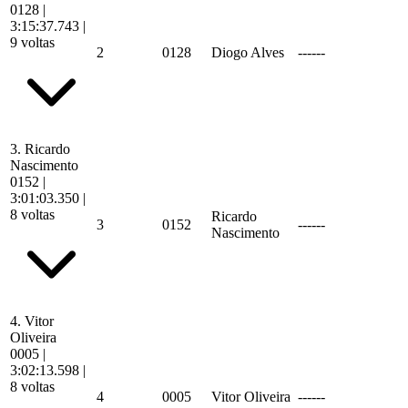
0128
|
3:15:37.743
|
9 voltas
2
0128
Diogo Alves
------
3.
Ricardo
Nascimento
0152
|
3:01:03.350
|
8 voltas
Ricardo
3
0152
------
Nascimento
4.
Vitor
Oliveira
0005
|
3:02:13.598
|
8 voltas
4
0005
Vitor Oliveira
------