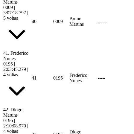
Martins
0009
|
3:07:18.797
|
5 voltas
Bruno
40
0009
------
Martins
41.
Frederico
Nunes
0195
|
2:03:45.279
|
4 voltas
Frederico
41
0195
-----
Nunes
42.
Diogo
Martins
0196
|
2:10:08.970
|
4 voltas
Diogo