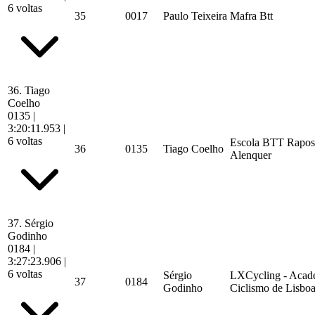
6 voltas
35
0017
Paulo Teixeira
Mafra Btt
36.
Tiago
Coelho
0135
|
3:20:11.953
|
6 voltas
Escola BTT Rapos
36
0135
Tiago Coelho
Alenquer
37.
Sérgio
Godinho
0184
|
3:27:23.906
|
6 voltas
Sérgio
LXCycling - Acad
37
0184
Godinho
Ciclismo de Lisbo