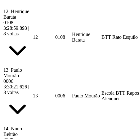
12.
Henrique
Barata
0108
|
3:28:59.893
|
8 voltas
Henrique
12
0108
BTT Rato Esquilo
Barata
13.
Paulo
Mourão
0006
|
3:30:21.626
|
8 voltas
Escola BTT Rapos
13
0006
Paulo Mourão
Alenquer
14.
Nuno
Beltrão