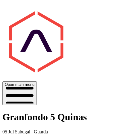
Open main menu
Granfondo 5 Quinas
05 Jul
Sabugal , Guarda