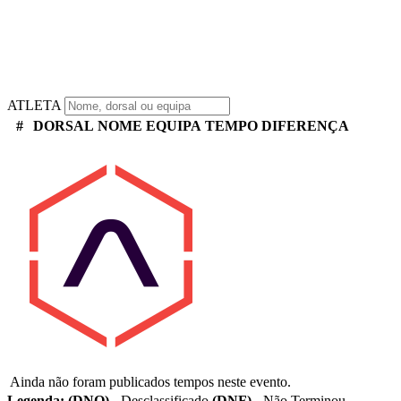
ATLETA
#
DORSAL
NOME
EQUIPA
TEMPO
DIFERENÇA
Ainda não foram publicados tempos neste evento.
Legenda:
(DNQ)
- Desclassificado
(DNF)
- Não Terminou