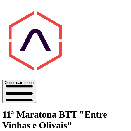
Open main menu
11ª Maratona BTT "Entre
Vinhas e Olivais"