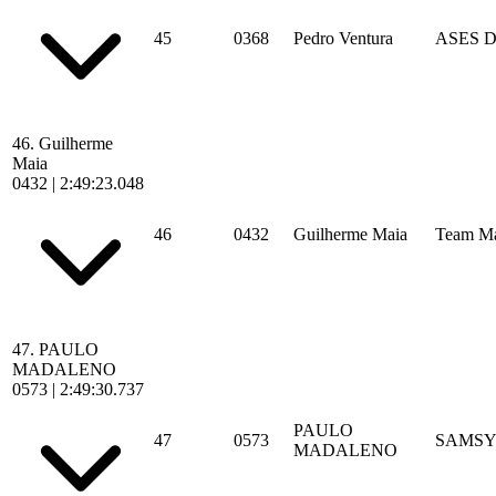
45
0368
Pedro Ventura
ASES 
46.
Guilherme
Maia
0432
|
2:49:23.048
46
0432
Guilherme Maia
Team M
47.
PAULO
MADALENO
0573
|
2:49:30.737
PAULO
47
0573
SAMSY
MADALENO