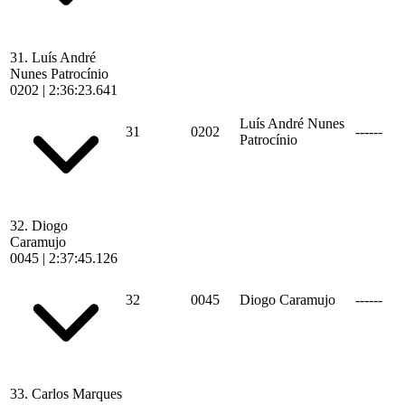
31.
Luís André
Nunes Patrocínio
0202
|
2:36:23.641
Luís André Nunes
31
0202
------
Patrocínio
32.
Diogo
Caramujo
0045
|
2:37:45.126
32
0045
Diogo Caramujo
------
33.
Carlos Marques