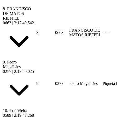
8.
FRANCISCO
DE MATOS
RIEFFEL
0663
|
2:17:49.542
FRANCISCO DE
8
0663
-----
MATOS RIEFFEL
9.
Pedro
Magalhães
0277
|
2:18:50.025
9
0277
Pedro Magalhães
Piqueta b
10.
José Vieira
0589
|
2:19:43.268