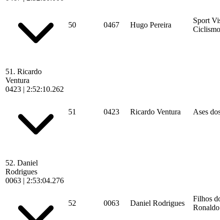
Sport Vi
50
0467
Hugo Pereira
Ciclism
51.
Ricardo
Ventura
0423
|
2:52:10.262
51
0423
Ricardo Ventura
Ases dos
52.
Daniel
Rodrigues
0063
|
2:53:04.276
Filhos d
52
0063
Daniel Rodrigues
Ronaldo