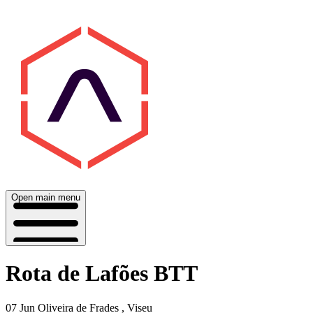
Open main menu
Rota de Lafões BTT
07 Jun
Oliveira de Frades , Viseu