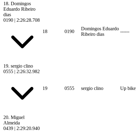
18.
Domingos
Eduardo Ribeiro
dias
0190
|
2:26:28.708
Domingos Eduardo
18
0190
------
Ribeiro dias
19.
sergio clino
0555
|
2:26:32.982
19
0555
sergio clino
Up bike
20.
Miguel
Almeida
0439
|
2:29:20.940