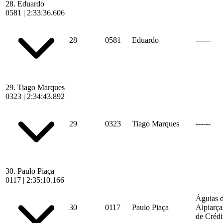
28.
Eduardo
0581
|
2:33:36.606
28
0581
Eduardo
------
29.
Tiago Marques
0323
|
2:34:43.892
29
0323
Tiago Marques
------
30.
Paulo Piaça
0117
|
2:35:10.166
Águias 
30
0117
Paulo Piaça
Alpiarç
de Crédi