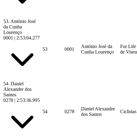
53.
António José
da Cunha
Lourenço
0001
|
2:53:04.277
António José da
For Life
53
0001
Cunha Lourenço
de Viseu
54.
Daniel
Alexandre dos
Santos
0278
|
2:53:36.995
Daniel Alexandre
54
0278
Ciclista
dos Santos