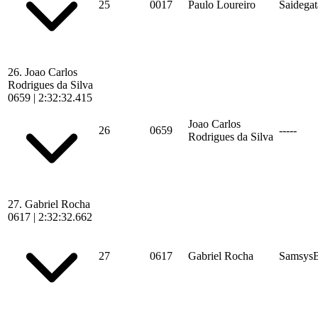
25
0017
Paulo Loureiro
Saidegat
26.
Joao Carlos
Rodrigues da Silva
0659
|
2:32:32.415
Joao Carlos
26
0659
-----
Rodrigues da Silva
27.
Gabriel Rocha
0617
|
2:32:32.662
27
0617
Gabriel Rocha
SamsysB