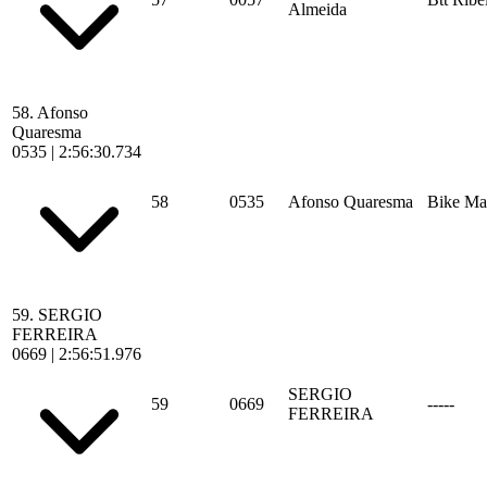
Almeida
58.
Afonso
Quaresma
0535
|
2:56:30.734
58
0535
Afonso Quaresma
Bike Ma
59.
SERGIO
FERREIRA
0669
|
2:56:51.976
SERGIO
59
0669
-----
FERREIRA