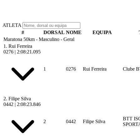
ATLETA
#
DORSAL
NOME
EQUIPA
Maratona 50km - Masculino - Geral
1.
Rui Ferreira
0276
|
2:08:21.095
1
0276
Rui Ferreira
Clube B
2.
Filipe Silva
0442
|
2:08:23.846
BTT IS
2
0442
Filipe Silva
SPORT