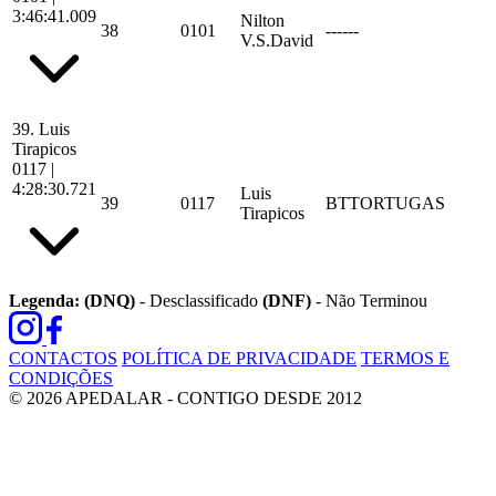
3:46:41.009
Nilton
38
0101
------
V.S.David
39.
Luis
Tirapicos
0117
|
4:28:30.721
Luis
39
0117
BTTORTUGAS
Tirapicos
Legenda:
(DNQ)
- Desclassificado
(DNF)
- Não Terminou
CONTACTOS
POLÍTICA DE PRIVACIDADE
TERMOS E
CONDIÇÕES
© 2026 APEDALAR - CONTIGO DESDE 2012