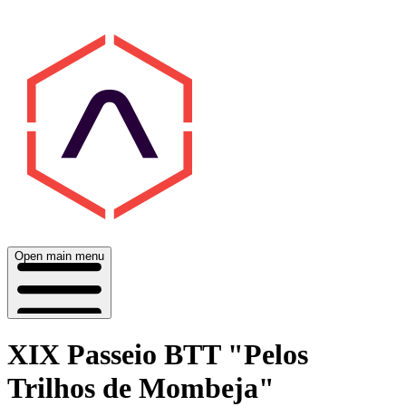
Open main menu
XIX Passeio BTT "Pelos
Trilhos de Mombeja"