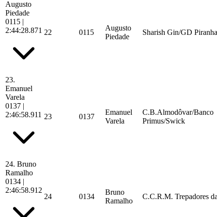
Augusto
Piedade
0115
|
Augusto
2:44:28.871
22
0115
Sharish Gin/GD Piranha
Piedade
23.
Emanuel
Varela
0137
|
Emanuel
C.B.Almodôvar/Banco
2:46:58.911
23
0137
Varela
Primus/Swick
24.
Bruno
Ramalho
0134
|
2:46:58.912
Bruno
24
0134
C.C.R.M. Trepadores da
Ramalho