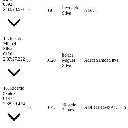
0592
|
Leonardo
2:33:28.571
14
0592
ADAL
Silva
15.
helder
Miguel
Silva
0120
|
helder
2:37:27.222
15
0120
Miguel
Adect Santos Silva
Silva
16.
Ricardo
Santos
0147
|
2:38:29.474
Ricardo
16
0147
ADECT/CMSANTOS.
Santos