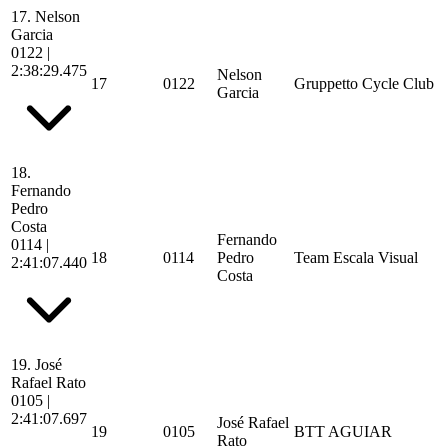
17.
Nelson
Garcia
0122
|
2:38:29.475
Nelson
17
0122
Gruppetto Cycle Club
Garcia
18.
Fernando
Pedro
Costa
Fernando
0114
|
18
0114
Pedro
Team Escala Visual
2:41:07.440
Costa
19.
José
Rafael Rato
0105
|
2:41:07.697
José Rafael
19
0105
BTT AGUIAR
Rato