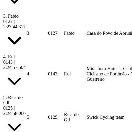
3.
Fabio
0127
|
2:23:44.317
3
0127
Fabio
Casa do Povo de Abrunh
4.
Rui
0143
|
2:24:57.504
Mirachoro Hotels - Cent
4
0143
Rui
Ciclismo de Portimão - 
Guerreiro
5.
Ricardo
Gil
0125
|
2:24:58.060
Ricardo
5
0125
Swick Cycling team
Gil