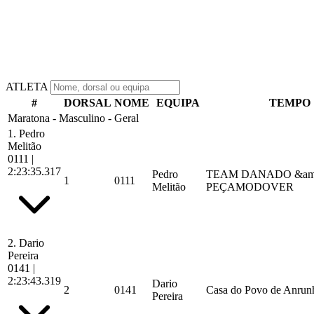
ATLETA
#
DORSAL
NOME
EQUIPA
TEMPO
Maratona - Masculino - Geral
1.
Pedro
Melitão
0111
|
2:23:35.317
Pedro
TEAM DANADO &am
1
0111
Melitão
PEÇAMODOVER
2.
Dario
Pereira
0141
|
2:23:43.319
Dario
2
0141
Casa do Povo de Anrunh
Pereira