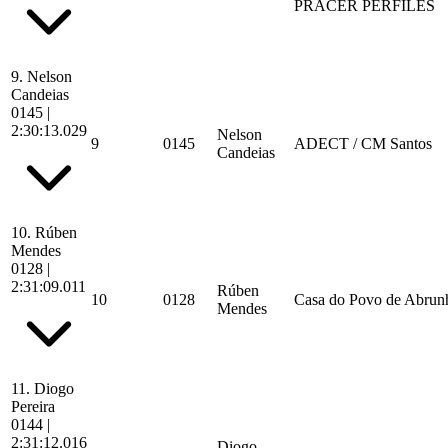
PRACER PERFILES
9.
Nelson
Candeias
0145
|
2:30:13.029
Nelson
9
0145
ADECT / CM Santos
Candeias
10.
Rúben
Mendes
0128
|
2:31:09.011
Rúben
10
0128
Casa do Povo de Abrunh
Mendes
11.
Diogo
Pereira
0144
|
2:31:12.016
Diogo