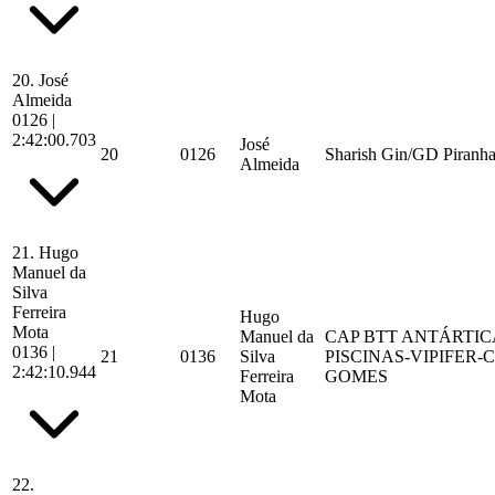
20.
José
Almeida
0126
|
2:42:00.703
José
20
0126
Sharish Gin/GD Piranha
Almeida
21.
Hugo
Manuel da
Silva
Ferreira
Hugo
Mota
Manuel da
CAP BTT ANTÁRTIC
0136
|
21
0136
Silva
PISCINAS-VIPIFER-
2:42:10.944
Ferreira
GOMES
Mota
22.